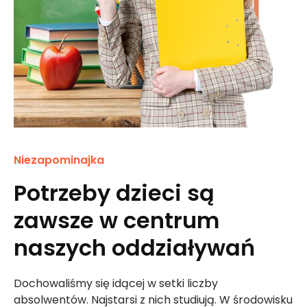
Niezapominajka
Potrzeby dzieci są
zawsze w centrum
naszych oddziaływań
Dochowaliśmy się idącej w setki liczby
absolwentów. Najstarsi z nich studiują. W środowisku