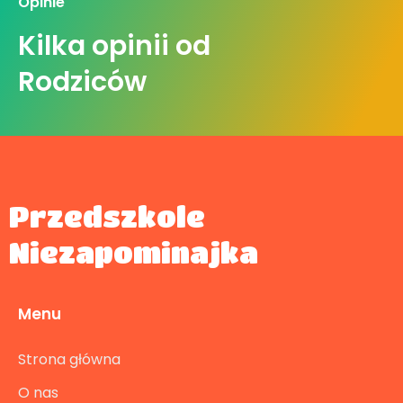
Opinie
Kilka opinii od
Rodziców
Przedszkole
Niezapominajka
Menu
Strona główna
O nas