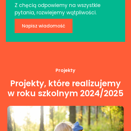
Z chęcią odpowiemy na wszystkie
pytania, rozwiejemy wątpliwości.
Napisz wiadomość
Projekty
Projekty, które realizujemy
w roku szkolnym 2024/2025