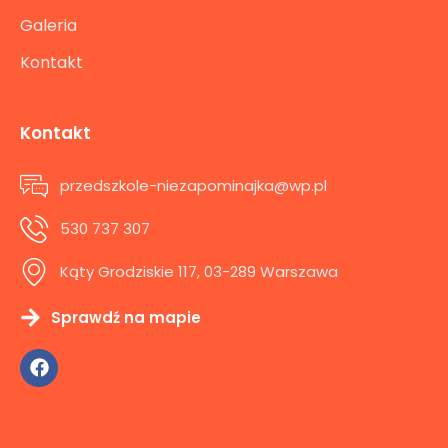
Galeria
Kontakt
Kontakt
przedszkole-niezapominajka@wp.pl
530 737 307
Kąty Grodziskie 117, 03-289 Warszawa
Sprawdź na mapie