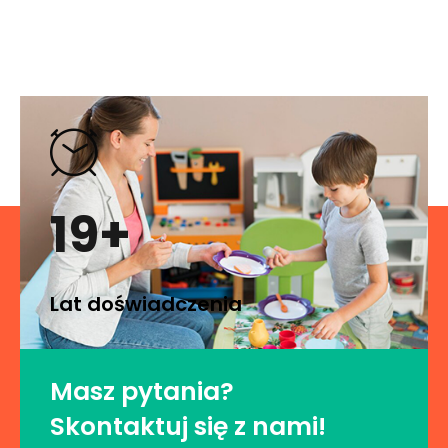
19+
Lat doświadczenia
Masz pytania?
Skontaktuj się z nami!