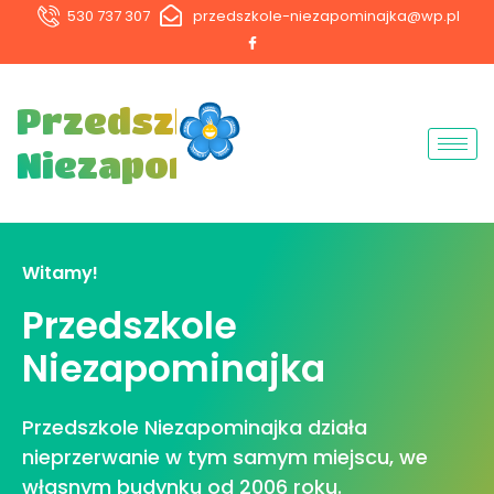
530 737 307
przedszkole-niezapominajka@wp.pl
Przedszkole
Niezapominajka
Witamy!
Przedszkole
Niezapominajka
Przedszkole Niezapominajka działa
nieprzerwanie w tym samym miejscu, we
własnym budynku od 2006 roku.