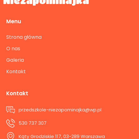
Niezapominajka
Menu
Strona główna
O nas
Galeria
Kontakt
Kontakt
przedszkole-niezapominajka@wp.pl
530 737 307
Kąty Grodziskie 117, 03-289 Warszawa