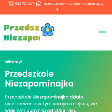
530 737 307
przedszkole-niezapominajka@wp.pl
Przedszkole
Niezapominajka
Witamy!
Przedszkole
Niezapominajka
Przedszkole Niezapominajka działa
nieprzerwanie w tym samym miejscu, we
własnym budynku od 2006 roku.