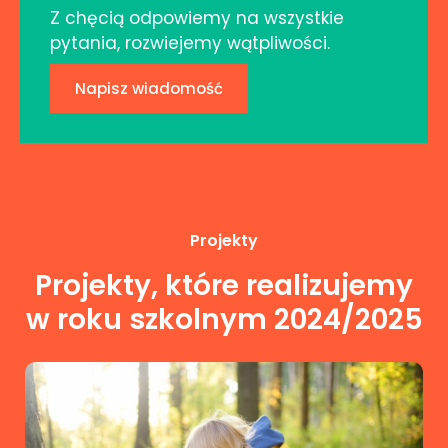
Z chęcią odpowiemy na wszystkie
pytania, rozwiejemy wątpliwości.
Napisz wiadomość
Projekty
Projekty, które realizujemy
w roku szkolnym 2024/2025