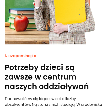
Niezapominajka
Potrzeby dzieci są
zawsze w centrum
naszych oddziaływań
Dochowaliśmy się idącej w setki liczby
absolwentów. Najstarsi z nich studiują. W środowisku