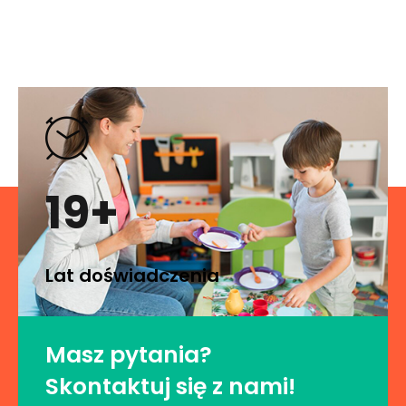
19+
Lat doświadczenia
Masz pytania?
Skontaktuj się z nami!