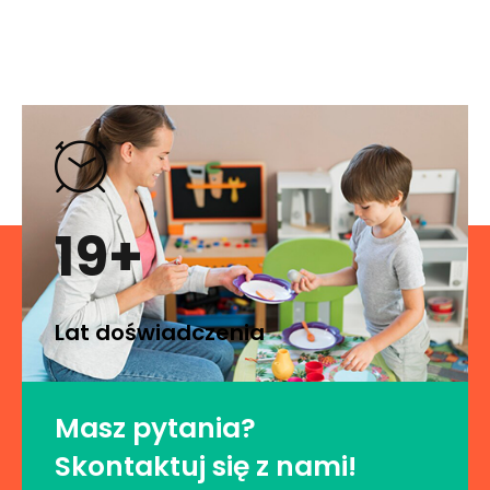
19+
Lat doświadczenia
Masz pytania?
Skontaktuj się z nami!