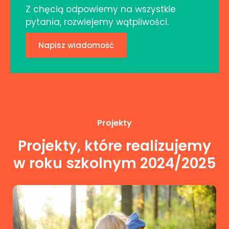
Z chęcią odpowiemy na wszystkie
pytania, rozwiejemy wątpliwości.
Napisz wiadomość
Projekty
Projekty, które realizujemy
w roku szkolnym 2024/2025