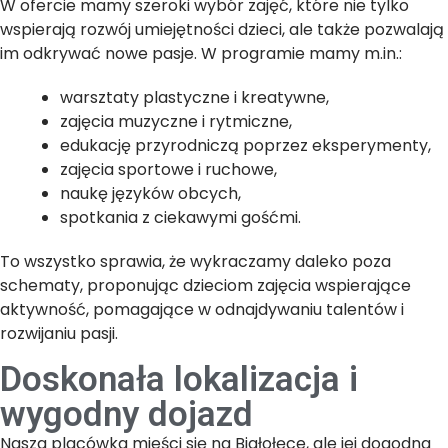
W ofercie mamy szeroki wybór zajęć, które nie tylko
wspierają rozwój umiejętności dzieci, ale także pozwalają
im odkrywać nowe pasje. W programie mamy m.in.:
warsztaty plastyczne i kreatywne,
zajęcia muzyczne i rytmiczne,
edukację przyrodniczą poprzez eksperymenty,
zajęcia sportowe i ruchowe,
naukę języków obcych,
spotkania z ciekawymi gośćmi.
To wszystko sprawia, że wykraczamy daleko poza
schematy, proponując dzieciom zajęcia wspierające
aktywność, pomagające w odnajdywaniu talentów i
rozwijaniu pasji.
Doskonała lokalizacja i
wygodny dojazd
Nasza placówka mieści się na Białołęce, ale jej dogodna