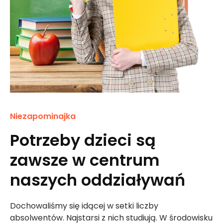
Niezapominajka
Potrzeby dzieci są
zawsze w centrum
naszych oddziaływań
Dochowaliśmy się idącej w setki liczby
absolwentów. Najstarsi z nich studiują. W środowisku