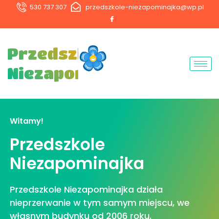
530 737 307
przedszkole-niezapominajka@wp.pl
Przedszkole
Niezapominajka
Witamy!
Przedszkole
Niezapominajka
Przedszkole Niezapominajka działa
nieprzerwanie w tym samym miejscu, we
własnym budynku od 2006 roku.