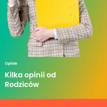
Opinie
Kilka opinii od
Rodziców